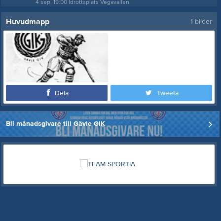
4 sep, 19:00
Idrottsplats Vegavallen
Huvudmapp
1 bilder
Dela
Tweeta
Bli månadsgivare till Gävle GIK