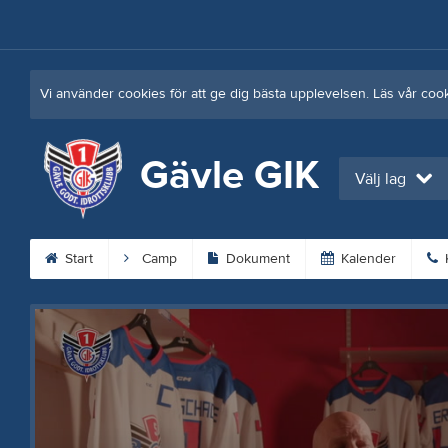
Vi använder cookies för att ge dig bästa upplevelsen. Läs vår coo
Gävle GIK
Välj lag
Start
Camp
Dokument
Kalender
K